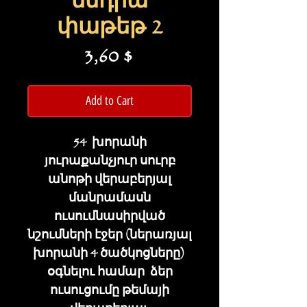
մեդիա
փաթեթ 2
Price
3,60 $
Add to Cart
54 խորանի
յուրաքանչյուր սուրբ
անոթի վերաբերյալ
մանրամասն
ուսումնասիրված
նշումների էջեր (ներառյալ
խորանի 4 ծածկոցները)
օգնելու համար ձեր
ուսուցումը թեմայի